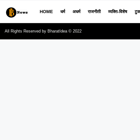
HOME
धर्म
अधर्म
राजनीती
व्यक्ति-विशेष
टुक
All Rights Reserved by BharatIdea © 2022