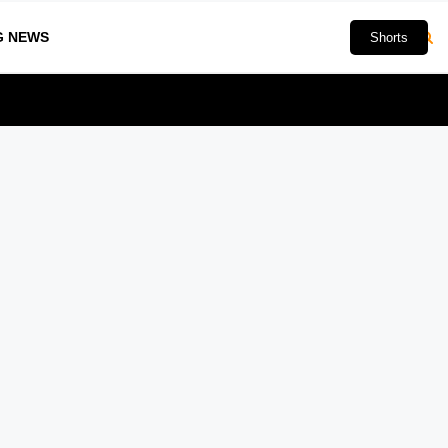
G NEWS
Shorts