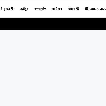
ड़े-टुकड़े गैंग
डर्टीवुड
उत्तरप्रदेश
तालिबान
कोरोना
BREAKIN